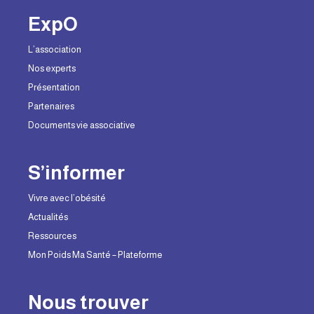
ExpO
L’association
Nos experts
Présentation
Partenaires
Documents vie associative
S’informer
Vivre avec l’obésité
Actualités
Ressources
Mon Poids Ma Santé – Plateforme
Nous trouver