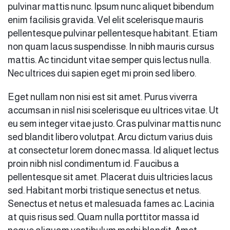
pulvinar mattis nunc. Ipsum nunc aliquet bibendum
enim facilisis gravida. Vel elit scelerisque mauris
pellentesque pulvinar pellentesque habitant. Etiam
non quam lacus suspendisse. In nibh mauris cursus
mattis. Ac tincidunt vitae semper quis lectus nulla.
Nec ultrices dui sapien eget mi proin sed libero.
Eget nullam non nisi est sit amet. Purus viverra
accumsan in nisl nisi scelerisque eu ultrices vitae. Ut
eu sem integer vitae justo. Cras pulvinar mattis nunc
sed blandit libero volutpat. Arcu dictum varius duis
at consectetur lorem donec massa. Id aliquet lectus
proin nibh nisl condimentum id. Faucibus a
pellentesque sit amet. Placerat duis ultricies lacus
sed. Habitant morbi tristique senectus et netus.
Senectus et netus et malesuada fames ac. Lacinia
at quis risus sed. Quam nulla porttitor massa id