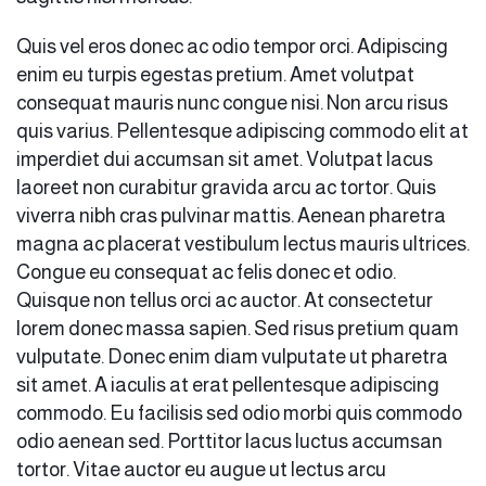
Quis vel eros donec ac odio tempor orci. Adipiscing
enim eu turpis egestas pretium. Amet volutpat
consequat mauris nunc congue nisi. Non arcu risus
quis varius. Pellentesque adipiscing commodo elit at
imperdiet dui accumsan sit amet. Volutpat lacus
laoreet non curabitur gravida arcu ac tortor. Quis
viverra nibh cras pulvinar mattis. Aenean pharetra
magna ac placerat vestibulum lectus mauris ultrices.
Congue eu consequat ac felis donec et odio.
Quisque non tellus orci ac auctor. At consectetur
lorem donec massa sapien. Sed risus pretium quam
vulputate. Donec enim diam vulputate ut pharetra
sit amet. A iaculis at erat pellentesque adipiscing
commodo. Eu facilisis sed odio morbi quis commodo
odio aenean sed. Porttitor lacus luctus accumsan
tortor. Vitae auctor eu augue ut lectus arcu