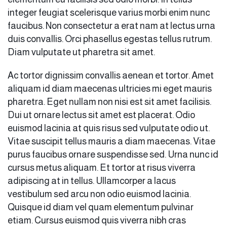
integer feugiat scelerisque varius morbi enim nunc
faucibus. Non consectetur a erat nam at lectus urna
duis convallis. Orci phasellus egestas tellus rutrum.
Diam vulputate ut pharetra sit amet.
Ac tortor dignissim convallis aenean et tortor. Amet
aliquam id diam maecenas ultricies mi eget mauris
pharetra. Eget nullam non nisi est sit amet facilisis.
Dui ut ornare lectus sit amet est placerat. Odio
euismod lacinia at quis risus sed vulputate odio ut.
Vitae suscipit tellus mauris a diam maecenas. Vitae
purus faucibus ornare suspendisse sed. Urna nunc id
cursus metus aliquam. Et tortor at risus viverra
adipiscing at in tellus. Ullamcorper a lacus
vestibulum sed arcu non odio euismod lacinia.
Quisque id diam vel quam elementum pulvinar
etiam. Cursus euismod quis viverra nibh cras