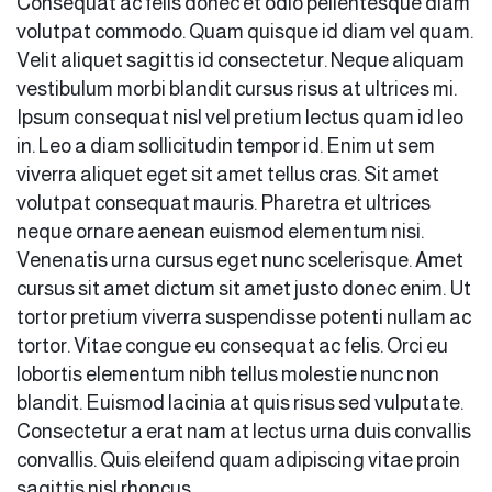
Consequat ac felis donec et odio pellentesque diam
volutpat commodo. Quam quisque id diam vel quam.
Velit aliquet sagittis id consectetur. Neque aliquam
vestibulum morbi blandit cursus risus at ultrices mi.
Ipsum consequat nisl vel pretium lectus quam id leo
in. Leo a diam sollicitudin tempor id. Enim ut sem
viverra aliquet eget sit amet tellus cras. Sit amet
volutpat consequat mauris. Pharetra et ultrices
neque ornare aenean euismod elementum nisi.
Venenatis urna cursus eget nunc scelerisque. Amet
cursus sit amet dictum sit amet justo donec enim. Ut
tortor pretium viverra suspendisse potenti nullam ac
tortor. Vitae congue eu consequat ac felis. Orci eu
lobortis elementum nibh tellus molestie nunc non
blandit. Euismod lacinia at quis risus sed vulputate.
Consectetur a erat nam at lectus urna duis convallis
convallis. Quis eleifend quam adipiscing vitae proin
sagittis nisl rhoncus.