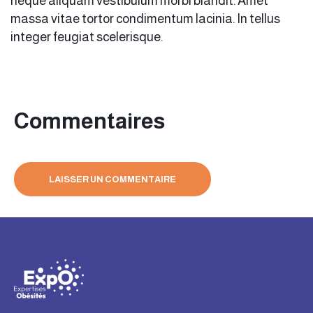
neque aliquam vestibulum morbi blandit. Amet
massa vitae tortor condimentum lacinia. In tellus
integer feugiat scelerisque.
Commentaires
LAISSER UN COMMENTAIRE